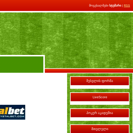
მოგესალმები
სტუმარი
|
RSS
შესვლის ფორმა
LiveScore
პოკერ აკადემია
მთვლელი