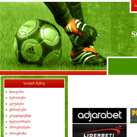
პ
S
საიტის მენიუ
მთავარი
სურათები
კლუბები
ცხრილები
კოეფიციენტი
ტელეარხები
პროგრამები
პროგნოზი