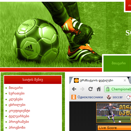
ო
S
მთავარი
საიტის მენიუ
მთავარი
სურათები
კლუბები
ცხრილები
კოეფიციენტი
ტელეარხები
პროგრამები
პროგნოზი