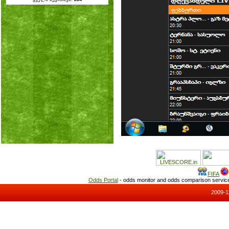
FIFA
Odds Portal
- odds monitor and odds comparison servi
2009-