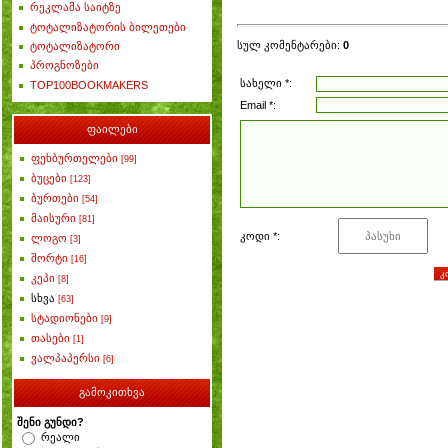
რეკლამა საიტზე
ტოტალიზატორის ბილეთები
სულ კომენტარები
:
0
ტოტალიზატორი
პროგნოზები
სახელი *:
TOP100BOOKMAKERS
Email *:
ფაილები
ფეხბურთელები
[99]
ბუცები
[123]
ბურთები
[54]
მაისური
[81]
კოდი *:
ლოგო
[3]
შორტი
[16]
კეპი
[8]
სხვა
[63]
სტადიონები
[9]
თასები
[1]
ვალპაპერსი
[6]
გამოკითხვა
შენი გუნდი?
რეალი