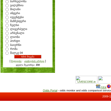
ბარსელონა
ვალენსია
მილანი
ინტერი
იუვენტუსი
მანჩესტერი
ჩელსი
ლივერპული
არსენალი
ლიონი
პორტო
ბაიერნი
რომა
შალკე 04
[
·
]
შედეგები
კითხვების არქივი
ყველა შეკითხვა:
234
FIFA
Odds Portal
- odds monitor and odds comparison servi
2009-